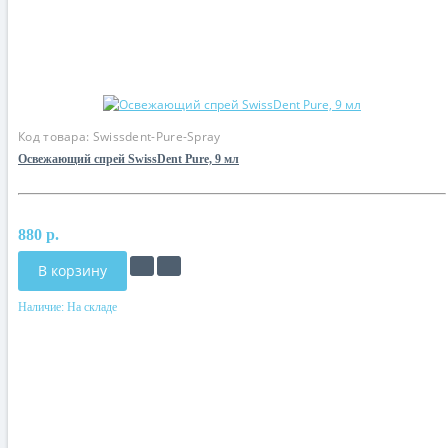
Код товара:
Swissdent-Pure-Spray
Освежающий спрей SwissDent Pure, 9 мл
880 р.
В корзину
Наличие:
На складе