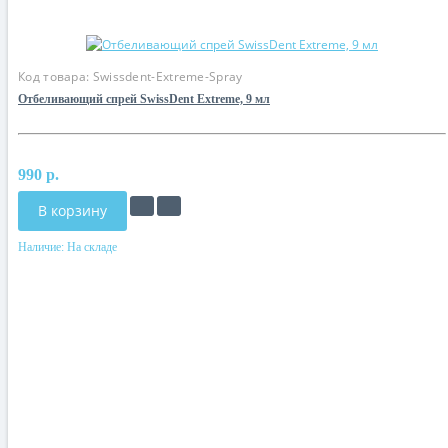
Код товара:
Swissdent-Extreme-Spray
Отбеливающий спрей SwissDent Extreme, 9 мл
990 р.
В корзину
Наличие:
На складе