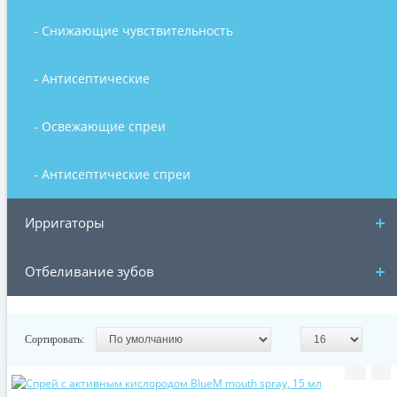
- Снижающие чувствительность
- Антисептические
- Освежающие спреи
- Антисептические спреи
Ирригаторы
Отбеливание зубов
Сортировать: