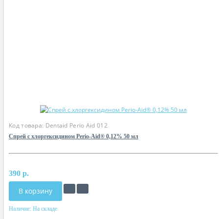
Код товара:
Dentaid Perio Aid 012
Спрей с хлоргексидином Perio-Aid® 0,12% 50 мл
390 р.
В корзину
Наличие:
На складе