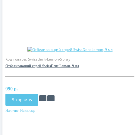
Код товара:
Swissdent-Lemon-Spray
Отбеливающий спрей SwissDent Lemon, 9 мл
990 р.
В корзину
Наличие:
На складе