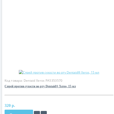
Код товара:
Dentaid Xeros PA5353570
Спрей против сухости во рту Dentaid® Xeros, 15 мл
320 р.