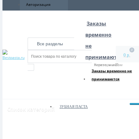
Авторизация
Заказы
временно
Все разделы
не
0
0 р.
принимаются
Хотите, мы Вам перезвоним?
Заказы временно не
принимаются
ЗУБНАЯ ПАСТА
Список категорий