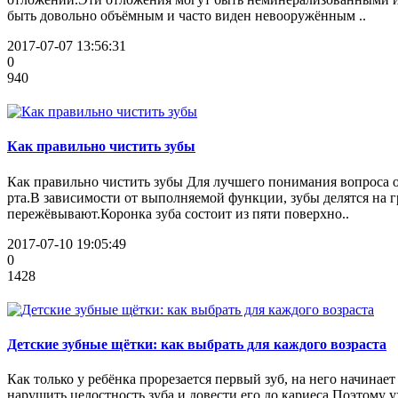
быть довольно объёмным и часто виден невооружённым ..
2017-07-07 13:56:31
0
940
Как правильно чистить зубы
Как правильно чистить зубы Для лучшего понимания вопроса ос
рта.В зависимости от выполняемой функции, зубы делятся на 
пережёвывают.Коронка зуба состоит из пяти поверхно..
2017-07-10 19:05:49
0
1428
Детские зубные щётки: как выбрать для каждого возраста
Как только у ребёнка прорезается первый зуб, на него начина
нарушить целостность зуба и довести его до кариеса.Поэтому у