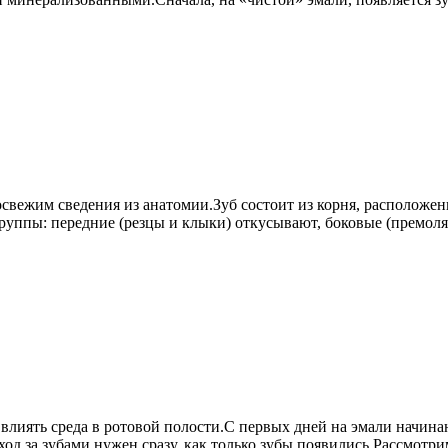
вежим сведения из анатомии.Зуб состоит из корня, расположенно
группы: передние (резцы и клыки) откусывают, боковые (премол
ет влиять среда в ротовой полости.С первых дней на эмали начин
ход за зубами нужен сразу, как только зубы появились.Рассмотр