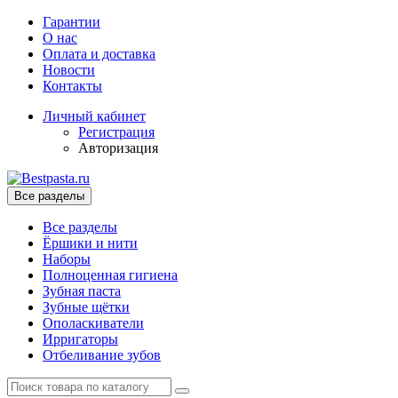
Гарантии
О нас
Оплата и доставка
Новости
Контакты
Личный кабинет
Регистрация
Авторизация
Все разделы
Все разделы
Ёршики и нити
Наборы
Полноценная гигиена
Зубная паста
Зубные щётки
Ополаскиватели
Ирригаторы
Отбеливание зубов