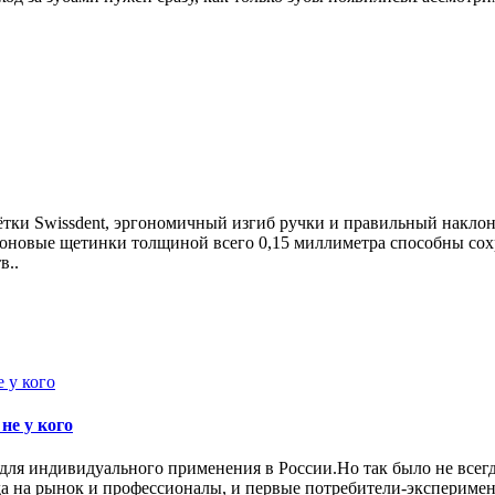
тки Swissdent, эргономичный изгиб ручки и правильный наклон 
оновые щетинки толщиной всего 0,15 миллиметра способны сохр
в..
не у кого
ля индивидуального применения в России.Но так было не всегда
да на рынок и профессионалы, и первые потребители-экспериме