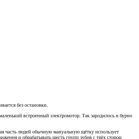
вается без остановки.
маленький встроенный электромотор. Так зародилось и бурно
шая часть людей обычную мануальную щётку использует
ижения и обрабатывать шесть групп зубов с трёх сторон