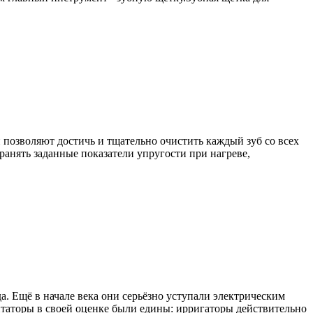
позволяют достичь и тщательно очистить каждый зуб со всех
анять заданные показатели упругости при нагреве,
. Ещё в начале века они серьёзно уступали электрическим
нтаторы в своей оценке были едины: ирригаторы действительно