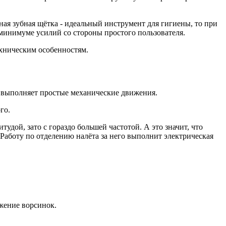
ая зубная щётка - идеальный инструмент для гигиены, то при
минимуме усилий со стороны простого пользователя.
ехническим особенностям.
я выполняет простые механические движения.
го.
дой, зато с гораздо большей частотой. А это значит, что
аботу по отделению налёта за него выполнит электрическая
ижение ворсинок.