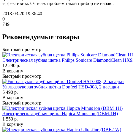
эффективны. От всех проблем такой прибор не избав..
2018-03-20 19:36:40
0
749
Рекомендуемые товары
Быстрый просмотр
Электрическая зубная щетка Philips Sonicare DiamondClean HX9
12 290 р.
В корзину
Быстрый просмотр
Ультразвуковая зубная щётка Donfeel HSD-008, 2 насадки
5 490 р.
В корзину
Быстрый просмотр
Электрическая зубная щетка Hapica Minus ion (DBM-1H)
1 550 р.
В корзину