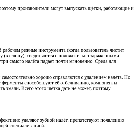
, поэтому производители могут выпускать щётки, работающие и
 рабочем режиме инструмента (когда пользователь чистит
ду (в слюну), соединяются с положительно заряженными
утри самого налёта падает почти мгновенно. Среда для
 самостоятельно хорошо справляются с удалением налёта. Но
е ферменты способствуют её отбеливанию, компоненты,
ь эмали. Всего этого щётка дать не может, поэтому
фективно удаляют зубной налёт, препятствуют появлению
ющей специализацией.