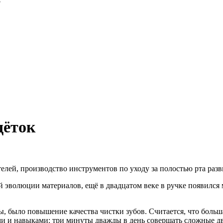
?
щёток
елей, производство инструментов по уходу за полостью рта разви
эволюции материалов, ещё в двадцатом веке в ручке появился 
, было повышение качества чистки зубов. Считается, что боль
и и навыками: три минуты дважды в день совершать сложные дв