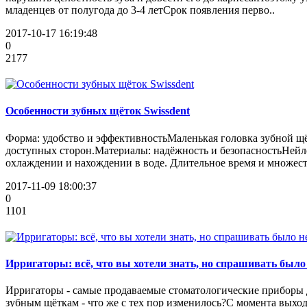
младенцев от полугода до 3-4 летСрок появления перво..
2017-10-17 16:19:48
0
2177
Особенности зубных щёток Swissdent
Форма: удобство и эффективностьМаленькая головка зубной щё
доступных сторон.Материалы: надёжность и безопасностьНейл
охлаждении и нахождении в воде. Длительное время и множест
2017-11-09 18:00:37
0
1101
Ирригаторы: всё, что вы хотели знать, но спрашивать было 
Ирригаторы - самые продаваемые стоматологические приборы д
зубным щёткам - что же с тех пор изменилось?С момента выхо