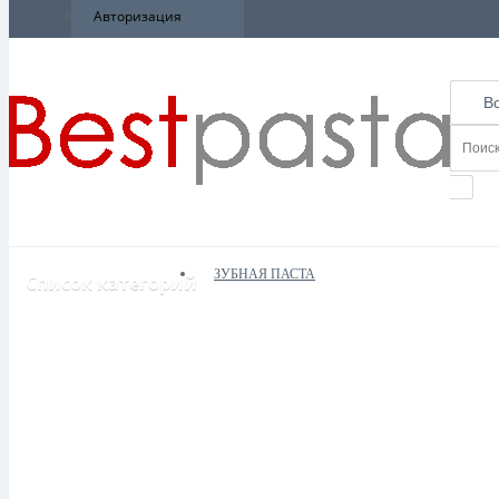
Авторизация
В
ЗУБНАЯ ПАСТА
Список категорий