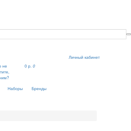
Личный кабинет
о не
0 р.
0
тите,
ним?
Наборы
Бренды