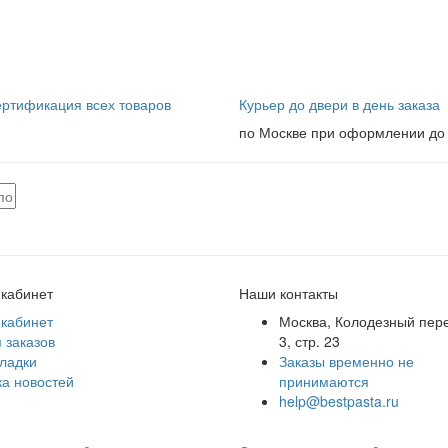
ртификация всех товаров
Курьер до двери в день заказа
по Москве при оформлении до 
кабинет
Наши контакты
кабинет
Москва, Колодезный пере
 заказов
3, стр. 23
ладки
Заказы временно не
а новостей
принимаются
help@bestpasta.ru