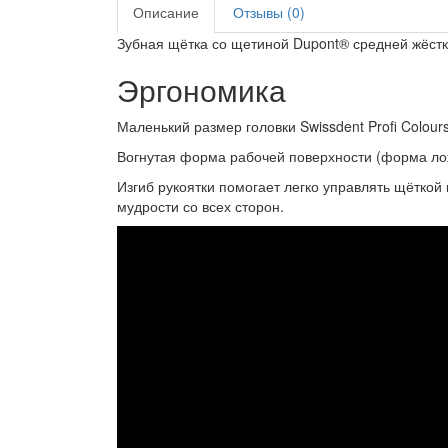
Описание
Отзывы (0)
Зубная щётка со щетиной Dupont® средней жёстко
Эргономика
Маленький размер головки Swissdent Profi Colour
Вогнутая форма рабочей поверхности (форма лож
Изгиб рукоятки помогает легко управлять щёткой 
мудрости со всех сторон.