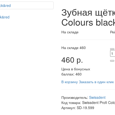
Зубная щётк
Colours blac
На складе
Ре
На складе
460
460 р.
Цена в бонусных
баллах: 460
В корзину
Заказать в один клик
Производитель:
Swissdent
Код товара:
Swissdent Profi Col
Артикул:
SD-19.599