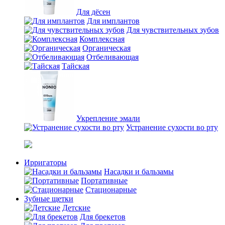
Для дёсен
Для имплантов
Для чувствительных зубов
Комплексная
Органическая
Отбеливающая
Тайская
Укрепление эмали
Устранение сухости во рту
Ирригаторы
Насадки и бальзамы
Портативные
Стационарные
Зубные щетки
Детские
Для брекетов