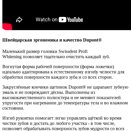
Швейцарская эргономика и качество Dupont®
Маленький размер головки Swissdent Profi
Whitening позволяет тщательно очистить каждый зуб.
Вогнутая форма рабочей поверхности (форма ложечки)
идеально адаптирована к естественному изгибу челюсти для
обработки поверхности каждого зуба и со всех сторон.
Закруглённые кончики щетинок Dupont® не царапают зубную
эмаль и не повреждают дёсны. Выполнены из
высококачественного полиэстера и не меняют показателей
упругости при нагревании до температуры тела и во влажном
состоянии.
Изгиб рукоятки помогает легко управлять щёткой во время
чистки зубов и достать до любого участка - в том числе,
позволяет обрабатывать поверхность зубов мудрости со всех