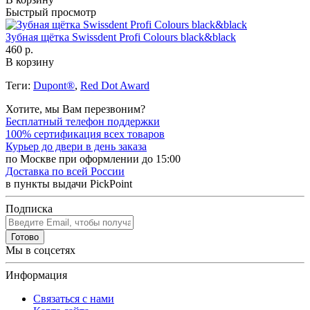
Быстрый просмотр
Зубная щётка Swissdent Profi Colours black&black
460 р.
В корзину
Теги:
Dupont®
,
Red Dot Award
Хотите, мы Вам перезвоним?
Бесплатный телефон поддержки
100% сертификация всех товаров
Курьер до двери в день заказа
по Москве при оформлении до 15:00
Доставка по всей России
в пункты выдачи PickPoint
Подписка
Готово
Мы в соцсетях
Информация
Связаться с нами