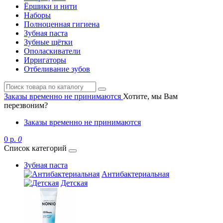
Ёршики и нити
Наборы
Полноценная гигиена
Зубная паста
Зубные щётки
Ополаскиватели
Ирригаторы
Отбеливание зубов
Заказы временно не принимаются
Хотите, мы Вам
перезвоним?
Заказы временно не принимаются
0 р.
0
Список категорий
Зубная паста
Антибактериальная
Детская