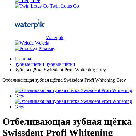
TePe
Twin Lotus Co
Waterpik
Weleda
Рокимед
Главная
Зубные щётки
Зубные щётки
Зубная щётка Swissdent Profi Whitening Grey
Отбеливающая зубная щётка Swissdent Profi Whitening Grey
Отбеливающая зубная щётка
Swissdent Profi Whitening