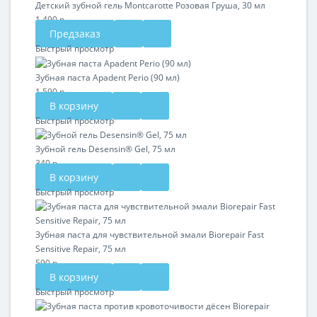
Детский зубной гель Montcarotte Розовая Груша, 30 мл
1 490 р.
Предзаказ
Быстрый просмотр
Зубная паста Apadent Perio (90 мл)
1 590 р.
В корзину
Быстрый просмотр
Зубной гель Desensin® Gel, 75 мл
340 р.
В корзину
Быстрый просмотр
Зубная паста для чувствительной эмали Biorepair Fast
Sensitive Repair, 75 мл
590 р.
В корзину
Быстрый просмотр