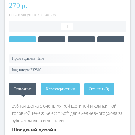
270 р.
Цена в бонусных баллах: 270
Производитель:
TePe
Код товара:
332610
Описание
Характеристики
Отзывы (0)
Зубная щётка с очень мягкой щетиной и компактной
головкой TePe® Select™ Soft для ежедневного ухода за
зубной эмалью и дёснами.
Шведский дизайн