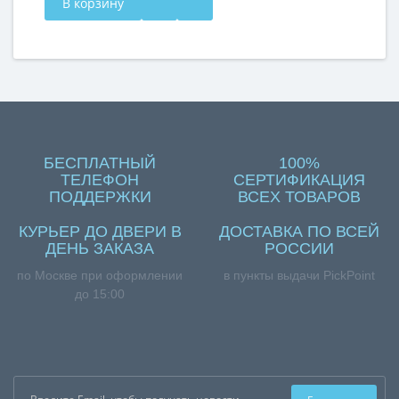
В корзину
БЕСПЛАТНЫЙ
100%
ТЕЛЕФОН
СЕРТИФИКАЦИЯ
ПОДДЕРЖКИ
ВСЕХ ТОВАРОВ
КУРЬЕР ДО ДВЕРИ В
ДОСТАВКА ПО ВСЕЙ
ДЕНЬ ЗАКАЗА
РОССИИ
по Москве при оформлении
в пункты выдачи PickPoint
до 15:00