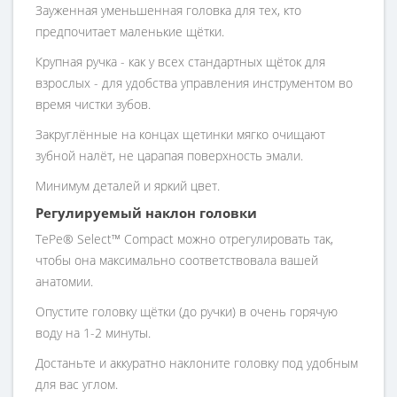
Зауженная уменьшенная головка для тех, кто
предпочитает маленькие щётки.
Крупная ручка - как у всех стандартных щёток для
взрослых - для удобства управления инструментом во
время чистки зубов.
Закруглённые на концах щетинки мягко очищают
зубной налёт, не царапая поверхность эмали.
Минимум деталей и яркий цвет.
Регулируемый наклон головки
TePe® Select™ Compact можно отрегулировать так,
чтобы она максимально соответствовала вашей
анатомии.
Опустите головку щётки (до ручки) в очень горячую
воду на 1-2 минуты.
Достаньте и аккуратно наклоните головку под удобным
для вас углом.