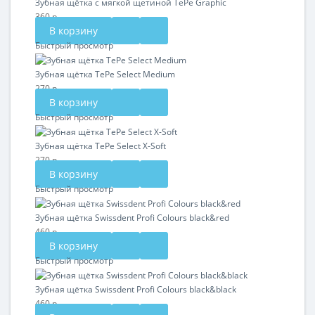
Зубная щётка с мягкой щетиной TePe Graphic
360 р.
В корзину
Быстрый просмотр
Зубная щётка TePe Select Medium
270 р.
В корзину
Быстрый просмотр
Зубная щётка TePe Select X-Soft
270 р.
В корзину
Быстрый просмотр
Зубная щётка Swissdent Profi Colours black&red
460 р.
В корзину
Быстрый просмотр
Зубная щётка Swissdent Profi Colours black&black
460 р.