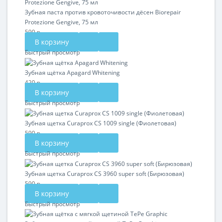
Зубная паста против кровоточивости дёсен Biorepair
Protezione Gengive, 75 мл
590 р.
В корзину
Быстрый просмотр
Зубная щётка Apagard Whitening
420 р.
В корзину
Быстрый просмотр
Зубная щетка Curaprox CS 1009 single (Фиолетовая)
590 р.
В корзину
Быстрый просмотр
Зубная щетка Curaprox CS 3960 super soft (Бирюзовая)
590 р.
В корзину
Быстрый просмотр